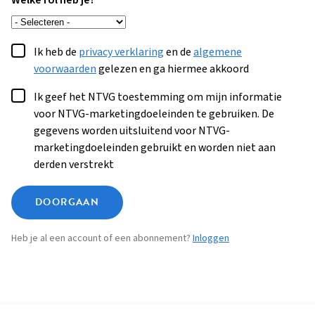
Welke rol heb je?
Ik heb de
privacy verklaring
en de
algemene
voorwaarden
gelezen en ga hiermee akkoord
Ik geef het NTVG toestemming om mijn informatie
voor NTVG-marketingdoeleinden te gebruiken. De
gegevens worden uitsluitend voor NTVG-
marketingdoeleinden gebruikt en worden niet aan
derden verstrekt
DOORGAAN
Heb je al een account of een abonnement?
Inloggen