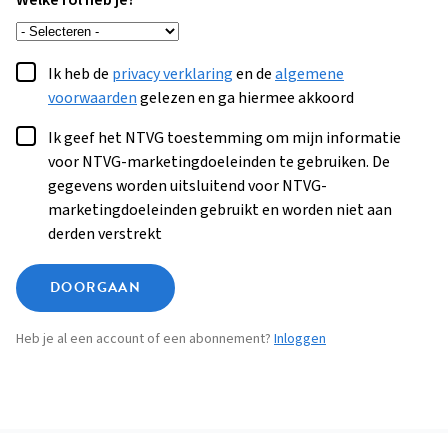
Welke rol heb je?
Ik heb de
privacy verklaring
en de
algemene
voorwaarden
gelezen en ga hiermee akkoord
Ik geef het NTVG toestemming om mijn informatie
voor NTVG-marketingdoeleinden te gebruiken. De
gegevens worden uitsluitend voor NTVG-
marketingdoeleinden gebruikt en worden niet aan
derden verstrekt
DOORGAAN
Heb je al een account of een abonnement?
Inloggen