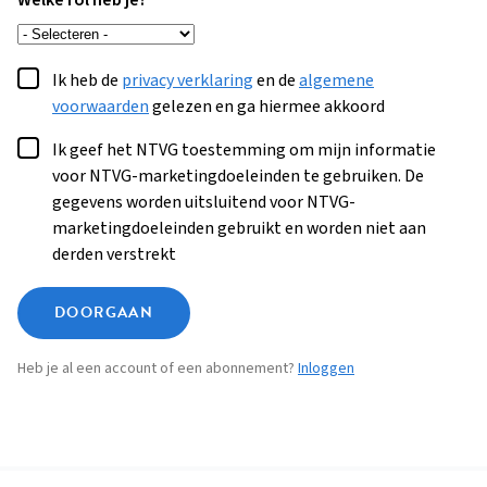
Welke rol heb je?
Ik heb de
privacy verklaring
en de
algemene
voorwaarden
gelezen en ga hiermee akkoord
Ik geef het NTVG toestemming om mijn informatie
voor NTVG-marketingdoeleinden te gebruiken. De
gegevens worden uitsluitend voor NTVG-
marketingdoeleinden gebruikt en worden niet aan
derden verstrekt
DOORGAAN
Heb je al een account of een abonnement?
Inloggen