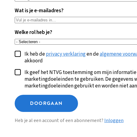
Wat is je e-mailadres?
Welke rol heb je?
Ik heb de
privacy verklaring
en de
algemene voorw
akkoord
Ik geef het NTVG toestemming om mijn informatie
marketingdoeleinden te gebruiken. De gegevens w
marketingdoeleinden gebruikt en worden niet aan
DOORGAAN
Heb je al een account of een abonnement?
Inloggen