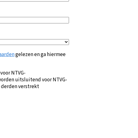
aarden
gelezen en ga hiermee
 voor NTVG-
orden uitsluitend voor NTVG-
 derden verstrekt