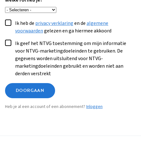
Welke rol heb je?
Ik heb de
privacy verklaring
en de
algemene
voorwaarden
gelezen en ga hiermee akkoord
Ik geef het NTVG toestemming om mijn informatie
voor NTVG-marketingdoeleinden te gebruiken. De
gegevens worden uitsluitend voor NTVG-
marketingdoeleinden gebruikt en worden niet aan
derden verstrekt
DOORGAAN
Heb je al een account of een abonnement?
Inloggen