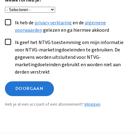
Welke rol heb je?
Ik heb de
privacy verklaring
en de
algemene
voorwaarden
gelezen en ga hiermee akkoord
Ik geef het NTVG toestemming om mijn informatie
voor NTVG-marketingdoeleinden te gebruiken. De
gegevens worden uitsluitend voor NTVG-
marketingdoeleinden gebruikt en worden niet aan
derden verstrekt
DOORGAAN
Heb je al een account of een abonnement?
Inloggen