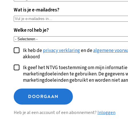
Wat is je e-mailadres?
Welke rol heb je?
Ik heb de
privacy verklaring
en de
algemene voorw
akkoord
Ik geef het NTVG toestemming om mijn informatie
marketingdoeleinden te gebruiken. De gegevens w
marketingdoeleinden gebruikt en worden niet aan
DOORGAAN
Heb je al een account of een abonnement?
Inloggen