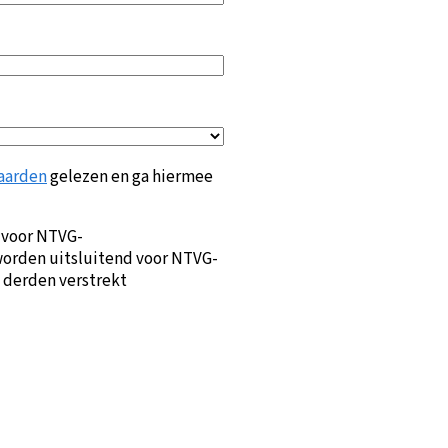
aarden
gelezen en ga hiermee
 voor NTVG-
orden uitsluitend voor NTVG-
 derden verstrekt