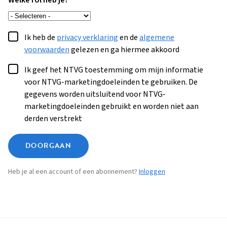
Welke rol heb je?
Ik heb de
privacy verklaring
en de
algemene
voorwaarden
gelezen en ga hiermee akkoord
Ik geef het NTVG toestemming om mijn informatie
voor NTVG-marketingdoeleinden te gebruiken. De
gegevens worden uitsluitend voor NTVG-
marketingdoeleinden gebruikt en worden niet aan
derden verstrekt
DOORGAAN
Heb je al een account of een abonnement?
Inloggen