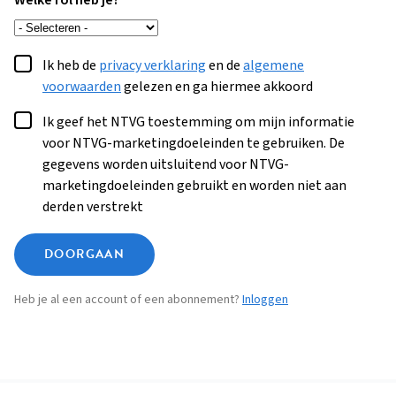
Welke rol heb je?
Ik heb de
privacy verklaring
en de
algemene
voorwaarden
gelezen en ga hiermee akkoord
Ik geef het NTVG toestemming om mijn informatie
voor NTVG-marketingdoeleinden te gebruiken. De
gegevens worden uitsluitend voor NTVG-
marketingdoeleinden gebruikt en worden niet aan
derden verstrekt
DOORGAAN
Heb je al een account of een abonnement?
Inloggen