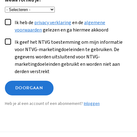
Welke rol heb je?
Ik heb de
privacy verklaring
en de
algemene
voorwaarden
gelezen en ga hiermee akkoord
Ik geef het NTVG toestemming om mijn informatie
voor NTVG-marketingdoeleinden te gebruiken. De
gegevens worden uitsluitend voor NTVG-
marketingdoeleinden gebruikt en worden niet aan
derden verstrekt
DOORGAAN
Heb je al een account of een abonnement?
Inloggen