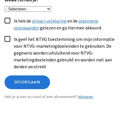
Welke rol heb je?
Ik heb de
privacy verklaring
en de
algemene
voorwaarden
gelezen en ga hiermee akkoord
Ik geef het NTVG toestemming om mijn informatie
voor NTVG-marketingdoeleinden te gebruiken. De
gegevens worden uitsluitend voor NTVG-
marketingdoeleinden gebruikt en worden niet aan
derden verstrekt
DOORGAAN
Heb je al een account of een abonnement?
Inloggen