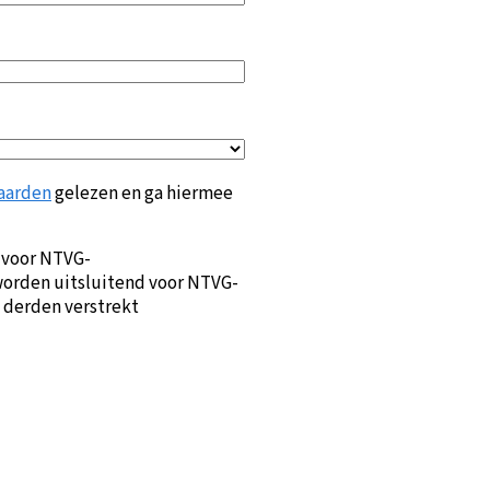
aarden
gelezen en ga hiermee
 voor NTVG-
orden uitsluitend voor NTVG-
 derden verstrekt