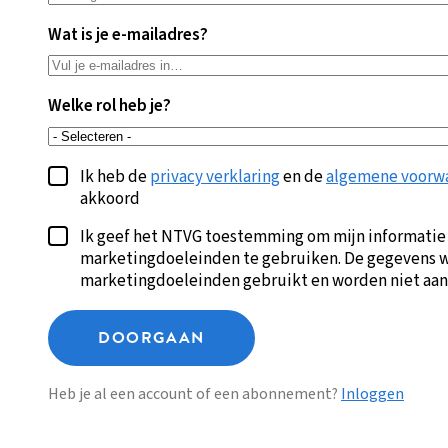
Wat is je e-mailadres?
Welke rol heb je?
Ik heb de
privacy verklaring
en de
algemene voorw
akkoord
Ik geef het NTVG toestemming om mijn informatie
marketingdoeleinden te gebruiken. De gegevens w
marketingdoeleinden gebruikt en worden niet aan
DOORGAAN
Heb je al een account of een abonnement?
Inloggen