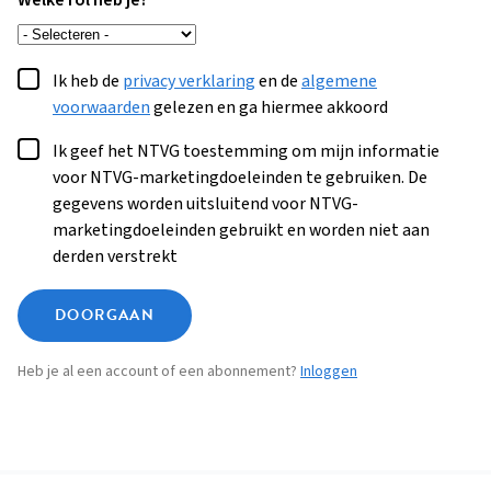
Welke rol heb je?
Ik heb de
privacy verklaring
en de
algemene
voorwaarden
gelezen en ga hiermee akkoord
Ik geef het NTVG toestemming om mijn informatie
voor NTVG-marketingdoeleinden te gebruiken. De
gegevens worden uitsluitend voor NTVG-
marketingdoeleinden gebruikt en worden niet aan
derden verstrekt
DOORGAAN
Heb je al een account of een abonnement?
Inloggen