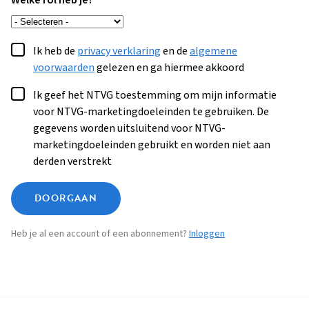
Welke rol heb je?
Ik heb de
privacy verklaring
en de
algemene
voorwaarden
gelezen en ga hiermee akkoord
Ik geef het NTVG toestemming om mijn informatie
voor NTVG-marketingdoeleinden te gebruiken. De
gegevens worden uitsluitend voor NTVG-
marketingdoeleinden gebruikt en worden niet aan
derden verstrekt
DOORGAAN
Heb je al een account of een abonnement?
Inloggen