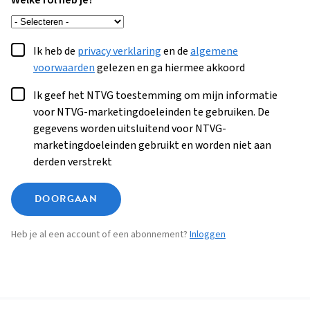
Welke rol heb je?
Ik heb de
privacy verklaring
en de
algemene
voorwaarden
gelezen en ga hiermee akkoord
Ik geef het NTVG toestemming om mijn informatie
voor NTVG-marketingdoeleinden te gebruiken. De
gegevens worden uitsluitend voor NTVG-
marketingdoeleinden gebruikt en worden niet aan
derden verstrekt
DOORGAAN
Heb je al een account of een abonnement?
Inloggen