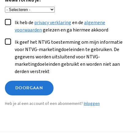
Welke rol heb je?
Ik heb de
privacy verklaring
en de
algemene
voorwaarden
gelezen en ga hiermee akkoord
Ik geef het NTVG toestemming om mijn informatie
voor NTVG-marketingdoeleinden te gebruiken. De
gegevens worden uitsluitend voor NTVG-
marketingdoeleinden gebruikt en worden niet aan
derden verstrekt
DOORGAAN
Heb je al een account of een abonnement?
Inloggen