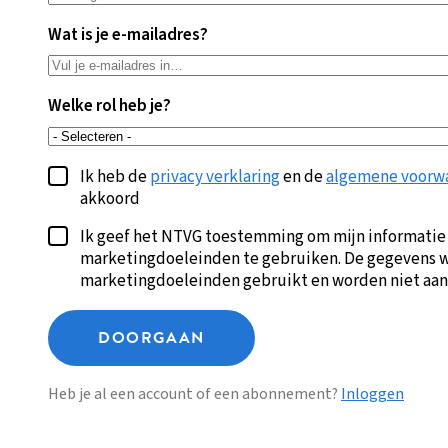
Wat is je e-mailadres?
Welke rol heb je?
Ik heb de
privacy verklaring
en de
algemene voorw
akkoord
Ik geef het NTVG toestemming om mijn informatie
marketingdoeleinden te gebruiken. De gegevens w
marketingdoeleinden gebruikt en worden niet aan
DOORGAAN
Heb je al een account of een abonnement?
Inloggen