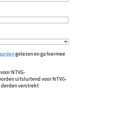
aarden
gelezen en ga hiermee
 voor NTVG-
orden uitsluitend voor NTVG-
 derden verstrekt