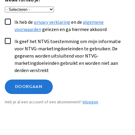
Welke rol heb je?
Ik heb de
privacy verklaring
en de
algemene
voorwaarden
gelezen en ga hiermee akkoord
Ik geef het NTVG toestemming om mijn informatie
voor NTVG-marketingdoeleinden te gebruiken. De
gegevens worden uitsluitend voor NTVG-
marketingdoeleinden gebruikt en worden niet aan
derden verstrekt
DOORGAAN
Heb je al een account of een abonnement?
Inloggen