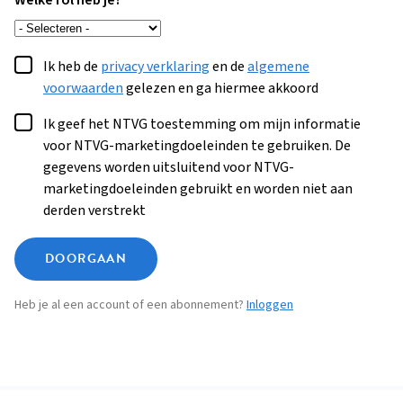
Welke rol heb je?
Ik heb de
privacy verklaring
en de
algemene
voorwaarden
gelezen en ga hiermee akkoord
Ik geef het NTVG toestemming om mijn informatie
voor NTVG-marketingdoeleinden te gebruiken. De
gegevens worden uitsluitend voor NTVG-
marketingdoeleinden gebruikt en worden niet aan
derden verstrekt
DOORGAAN
Heb je al een account of een abonnement?
Inloggen