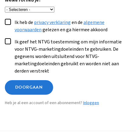
Welke rol heb je?
Ik heb de
privacy verklaring
en de
algemene
voorwaarden
gelezen en ga hiermee akkoord
Ik geef het NTVG toestemming om mijn informatie
voor NTVG-marketingdoeleinden te gebruiken. De
gegevens worden uitsluitend voor NTVG-
marketingdoeleinden gebruikt en worden niet aan
derden verstrekt
DOORGAAN
Heb je al een account of een abonnement?
Inloggen