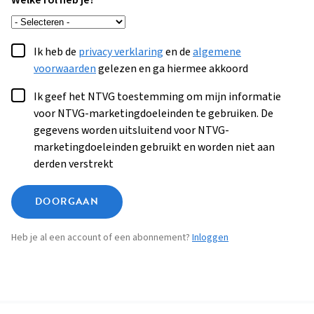
Welke rol heb je?
Ik heb de
privacy verklaring
en de
algemene
voorwaarden
gelezen en ga hiermee akkoord
Ik geef het NTVG toestemming om mijn informatie
voor NTVG-marketingdoeleinden te gebruiken. De
gegevens worden uitsluitend voor NTVG-
marketingdoeleinden gebruikt en worden niet aan
derden verstrekt
DOORGAAN
Heb je al een account of een abonnement?
Inloggen