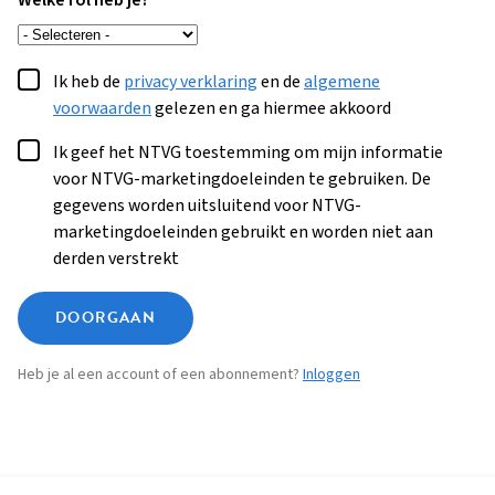
Welke rol heb je?
Ik heb de
privacy verklaring
en de
algemene
voorwaarden
gelezen en ga hiermee akkoord
Ik geef het NTVG toestemming om mijn informatie
voor NTVG-marketingdoeleinden te gebruiken. De
gegevens worden uitsluitend voor NTVG-
marketingdoeleinden gebruikt en worden niet aan
derden verstrekt
DOORGAAN
Heb je al een account of een abonnement?
Inloggen