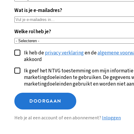
Wat is je e-mailadres?
Welke rol heb je?
Ik heb de
privacy verklaring
en de
algemene voorw
akkoord
Ik geef het NTVG toestemming om mijn informatie
marketingdoeleinden te gebruiken. De gegevens w
marketingdoeleinden gebruikt en worden niet aan
DOORGAAN
Heb je al een account of een abonnement?
Inloggen