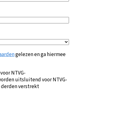
aarden
gelezen en ga hiermee
 voor NTVG-
orden uitsluitend voor NTVG-
 derden verstrekt