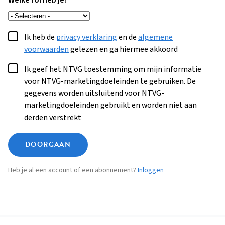
Welke rol heb je?
Ik heb de
privacy verklaring
en de
algemene
voorwaarden
gelezen en ga hiermee akkoord
Ik geef het NTVG toestemming om mijn informatie
voor NTVG-marketingdoeleinden te gebruiken. De
gegevens worden uitsluitend voor NTVG-
marketingdoeleinden gebruikt en worden niet aan
derden verstrekt
DOORGAAN
Heb je al een account of een abonnement?
Inloggen