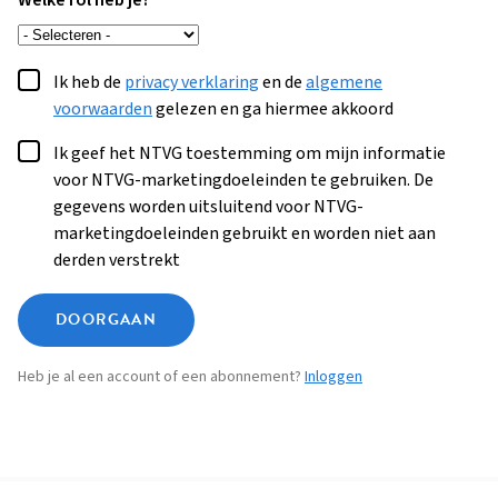
Welke rol heb je?
Ik heb de
privacy verklaring
en de
algemene
voorwaarden
gelezen en ga hiermee akkoord
Ik geef het NTVG toestemming om mijn informatie
voor NTVG-marketingdoeleinden te gebruiken. De
gegevens worden uitsluitend voor NTVG-
marketingdoeleinden gebruikt en worden niet aan
derden verstrekt
DOORGAAN
Heb je al een account of een abonnement?
Inloggen