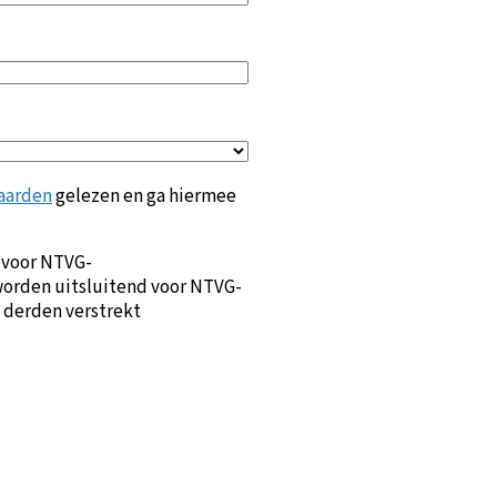
aarden
gelezen en ga hiermee
 voor NTVG-
orden uitsluitend voor NTVG-
 derden verstrekt