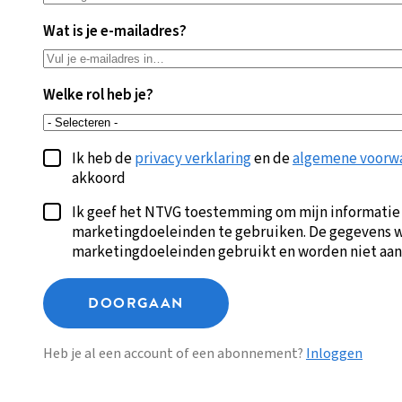
Wat is je e-mailadres?
Welke rol heb je?
Ik heb de
privacy verklaring
en de
algemene voorw
akkoord
Ik geef het NTVG toestemming om mijn informatie
marketingdoeleinden te gebruiken. De gegevens w
marketingdoeleinden gebruikt en worden niet aan
DOORGAAN
Heb je al een account of een abonnement?
Inloggen