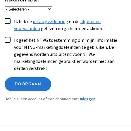
Welke rol heb je?
Ik heb de
privacy verklaring
en de
algemene
voorwaarden
gelezen en ga hiermee akkoord
Ik geef het NTVG toestemming om mijn informatie
voor NTVG-marketingdoeleinden te gebruiken. De
gegevens worden uitsluitend voor NTVG-
marketingdoeleinden gebruikt en worden niet aan
derden verstrekt
DOORGAAN
Heb je al een account of een abonnement?
Inloggen