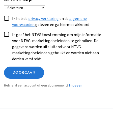
Welke rol heb je?
Ik heb de
privacy verklaring
en de
algemene
voorwaarden
gelezen en ga hiermee akkoord
Ik geef het NTVG toestemming om mijn informatie
voor NTVG-marketingdoeleinden te gebruiken. De
gegevens worden uitsluitend voor NTVG-
marketingdoeleinden gebruikt en worden niet aan
derden verstrekt
DOORGAAN
Heb je al een account of een abonnement?
Inloggen