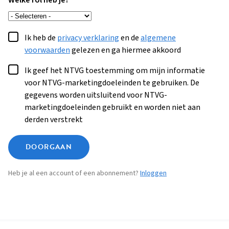
Welke rol heb je?
Ik heb de
privacy verklaring
en de
algemene
voorwaarden
gelezen en ga hiermee akkoord
Ik geef het NTVG toestemming om mijn informatie
voor NTVG-marketingdoeleinden te gebruiken. De
gegevens worden uitsluitend voor NTVG-
marketingdoeleinden gebruikt en worden niet aan
derden verstrekt
DOORGAAN
Heb je al een account of een abonnement?
Inloggen