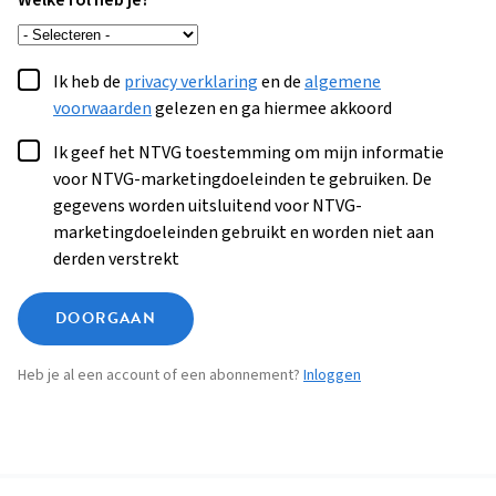
Welke rol heb je?
Ik heb de
privacy verklaring
en de
algemene
voorwaarden
gelezen en ga hiermee akkoord
Ik geef het NTVG toestemming om mijn informatie
voor NTVG-marketingdoeleinden te gebruiken. De
gegevens worden uitsluitend voor NTVG-
marketingdoeleinden gebruikt en worden niet aan
derden verstrekt
DOORGAAN
Heb je al een account of een abonnement?
Inloggen