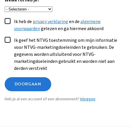
Welke rol heb je?
Ik heb de
privacy verklaring
en de
algemene
voorwaarden
gelezen en ga hiermee akkoord
Ik geef het NTVG toestemming om mijn informatie
voor NTVG-marketingdoeleinden te gebruiken. De
gegevens worden uitsluitend voor NTVG-
marketingdoeleinden gebruikt en worden niet aan
derden verstrekt
DOORGAAN
Heb je al een account of een abonnement?
Inloggen