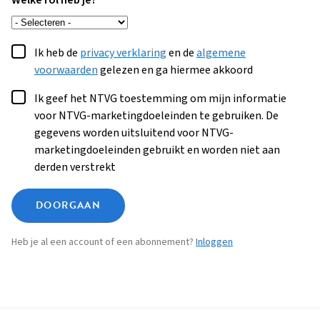
Welke rol heb je?
Ik heb de
privacy verklaring
en de
algemene
voorwaarden
gelezen en ga hiermee akkoord
Ik geef het NTVG toestemming om mijn informatie
voor NTVG-marketingdoeleinden te gebruiken. De
gegevens worden uitsluitend voor NTVG-
marketingdoeleinden gebruikt en worden niet aan
derden verstrekt
DOORGAAN
Heb je al een account of een abonnement?
Inloggen