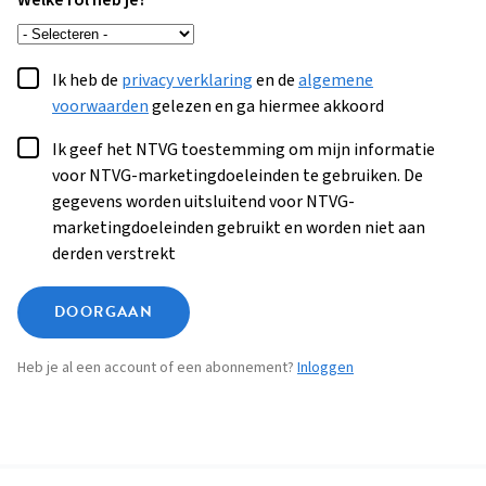
Welke rol heb je?
Ik heb de
privacy verklaring
en de
algemene
voorwaarden
gelezen en ga hiermee akkoord
Ik geef het NTVG toestemming om mijn informatie
voor NTVG-marketingdoeleinden te gebruiken. De
gegevens worden uitsluitend voor NTVG-
marketingdoeleinden gebruikt en worden niet aan
derden verstrekt
DOORGAAN
Heb je al een account of een abonnement?
Inloggen