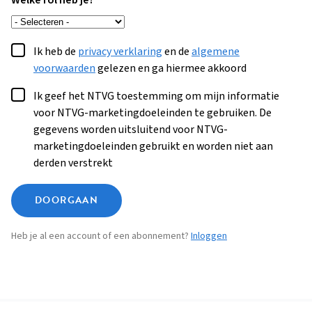
Welke rol heb je?
Ik heb de
privacy verklaring
en de
algemene
voorwaarden
gelezen en ga hiermee akkoord
Ik geef het NTVG toestemming om mijn informatie
voor NTVG-marketingdoeleinden te gebruiken. De
gegevens worden uitsluitend voor NTVG-
marketingdoeleinden gebruikt en worden niet aan
derden verstrekt
DOORGAAN
Heb je al een account of een abonnement?
Inloggen