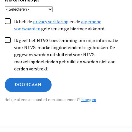
Welke rol heb je?
Ik heb de
privacy verklaring
en de
algemene
voorwaarden
gelezen en ga hiermee akkoord
Ik geef het NTVG toestemming om mijn informatie
voor NTVG-marketingdoeleinden te gebruiken. De
gegevens worden uitsluitend voor NTVG-
marketingdoeleinden gebruikt en worden niet aan
derden verstrekt
DOORGAAN
Heb je al een account of een abonnement?
Inloggen