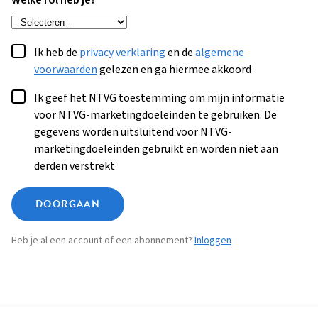
Welke rol heb je?
Ik heb de
privacy verklaring
en de
algemene
voorwaarden
gelezen en ga hiermee akkoord
Ik geef het NTVG toestemming om mijn informatie
voor NTVG-marketingdoeleinden te gebruiken. De
gegevens worden uitsluitend voor NTVG-
marketingdoeleinden gebruikt en worden niet aan
derden verstrekt
DOORGAAN
Heb je al een account of een abonnement?
Inloggen