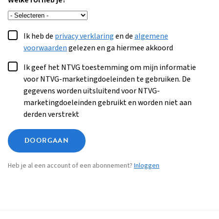
Welke rol heb je?
Ik heb de
privacy verklaring
en de
algemene
voorwaarden
gelezen en ga hiermee akkoord
Ik geef het NTVG toestemming om mijn informatie
voor NTVG-marketingdoeleinden te gebruiken. De
gegevens worden uitsluitend voor NTVG-
marketingdoeleinden gebruikt en worden niet aan
derden verstrekt
DOORGAAN
Heb je al een account of een abonnement?
Inloggen