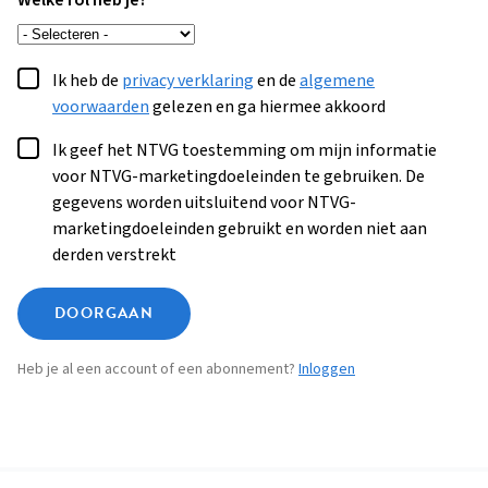
Welke rol heb je?
Ik heb de
privacy verklaring
en de
algemene
voorwaarden
gelezen en ga hiermee akkoord
Ik geef het NTVG toestemming om mijn informatie
voor NTVG-marketingdoeleinden te gebruiken. De
gegevens worden uitsluitend voor NTVG-
marketingdoeleinden gebruikt en worden niet aan
derden verstrekt
DOORGAAN
Heb je al een account of een abonnement?
Inloggen