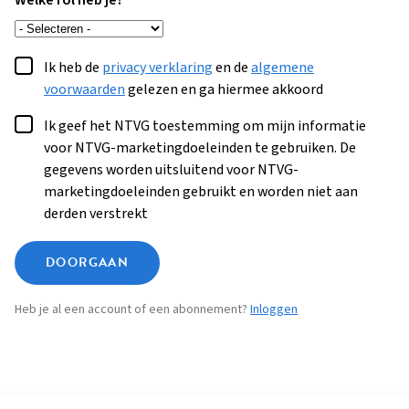
Welke rol heb je?
Ik heb de
privacy verklaring
en de
algemene
voorwaarden
gelezen en ga hiermee akkoord
Ik geef het NTVG toestemming om mijn informatie
voor NTVG-marketingdoeleinden te gebruiken. De
gegevens worden uitsluitend voor NTVG-
marketingdoeleinden gebruikt en worden niet aan
derden verstrekt
DOORGAAN
Heb je al een account of een abonnement?
Inloggen