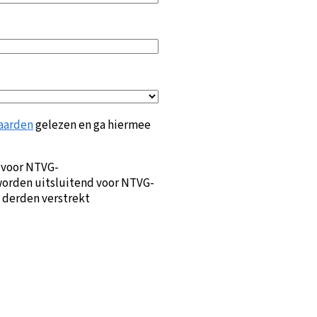
aarden
gelezen en ga hiermee
 voor NTVG-
orden uitsluitend voor NTVG-
 derden verstrekt