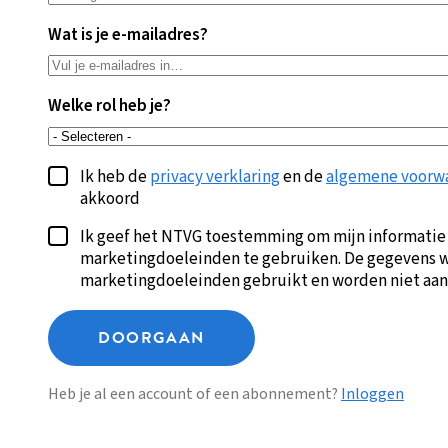
Wat is je e-mailadres?
Welke rol heb je?
Ik heb de
privacy verklaring
en de
algemene voorw
akkoord
Ik geef het NTVG toestemming om mijn informatie
marketingdoeleinden te gebruiken. De gegevens w
marketingdoeleinden gebruikt en worden niet aan
DOORGAAN
Heb je al een account of een abonnement?
Inloggen