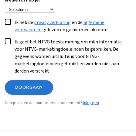
Welke rol heb je?
Ik heb de
privacy verklaring
en de
algemene
voorwaarden
gelezen en ga hiermee akkoord
Ik geef het NTVG toestemming om mijn informatie
voor NTVG-marketingdoeleinden te gebruiken. De
gegevens worden uitsluitend voor NTVG-
marketingdoeleinden gebruikt en worden niet aan
derden verstrekt
DOORGAAN
Heb je al een account of een abonnement?
Inloggen