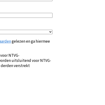
aarden
gelezen en ga hiermee
 voor NTVG-
orden uitsluitend voor NTVG-
 derden verstrekt