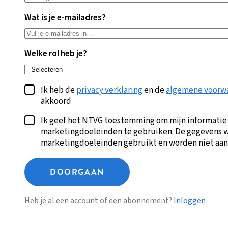
Wat is je e-mailadres?
Welke rol heb je?
Ik heb de
privacy verklaring
en de
algemene voorw
akkoord
Ik geef het NTVG toestemming om mijn informatie
marketingdoeleinden te gebruiken. De gegevens w
marketingdoeleinden gebruikt en worden niet aan
DOORGAAN
Heb je al een account of een abonnement?
Inloggen