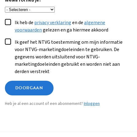
Welke rol heb je?
Ik heb de
privacy verklaring
en de
algemene
voorwaarden
gelezen en ga hiermee akkoord
Ik geef het NTVG toestemming om mijn informatie
voor NTVG-marketingdoeleinden te gebruiken. De
gegevens worden uitsluitend voor NTVG-
marketingdoeleinden gebruikt en worden niet aan
derden verstrekt
DOORGAAN
Heb je al een account of een abonnement?
Inloggen