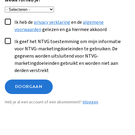
Welke rol heb je?
Ik heb de
privacy verklaring
en de
algemene
voorwaarden
gelezen en ga hiermee akkoord
Ik geef het NTVG toestemming om mijn informatie
voor NTVG-marketingdoeleinden te gebruiken. De
gegevens worden uitsluitend voor NTVG-
marketingdoeleinden gebruikt en worden niet aan
derden verstrekt
DOORGAAN
Heb je al een account of een abonnement?
Inloggen