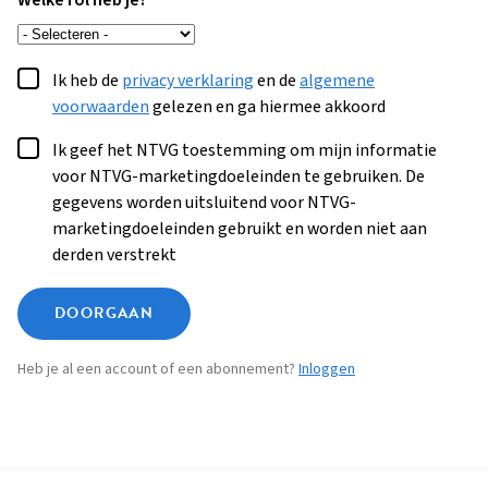
Welke rol heb je?
Ik heb de
privacy verklaring
en de
algemene
voorwaarden
gelezen en ga hiermee akkoord
Ik geef het NTVG toestemming om mijn informatie
voor NTVG-marketingdoeleinden te gebruiken. De
gegevens worden uitsluitend voor NTVG-
marketingdoeleinden gebruikt en worden niet aan
derden verstrekt
DOORGAAN
Heb je al een account of een abonnement?
Inloggen