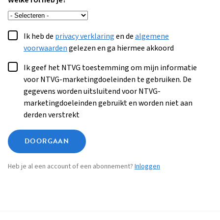
Welke rol heb je?
Ik heb de
privacy verklaring
en de
algemene
voorwaarden
gelezen en ga hiermee akkoord
Ik geef het NTVG toestemming om mijn informatie
voor NTVG-marketingdoeleinden te gebruiken. De
gegevens worden uitsluitend voor NTVG-
marketingdoeleinden gebruikt en worden niet aan
derden verstrekt
DOORGAAN
Heb je al een account of een abonnement?
Inloggen