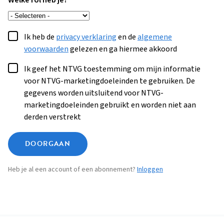
Welke rol heb je?
Ik heb de
privacy verklaring
en de
algemene
voorwaarden
gelezen en ga hiermee akkoord
Ik geef het NTVG toestemming om mijn informatie
voor NTVG-marketingdoeleinden te gebruiken. De
gegevens worden uitsluitend voor NTVG-
marketingdoeleinden gebruikt en worden niet aan
derden verstrekt
DOORGAAN
Heb je al een account of een abonnement?
Inloggen