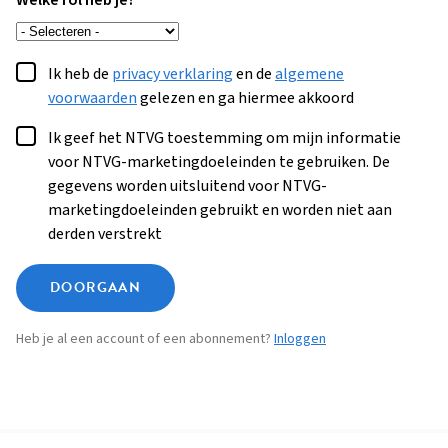
Welke rol heb je?
Ik heb de
privacy verklaring
en de
algemene
voorwaarden
gelezen en ga hiermee akkoord
Ik geef het NTVG toestemming om mijn informatie
voor NTVG-marketingdoeleinden te gebruiken. De
gegevens worden uitsluitend voor NTVG-
marketingdoeleinden gebruikt en worden niet aan
derden verstrekt
DOORGAAN
Heb je al een account of een abonnement?
Inloggen