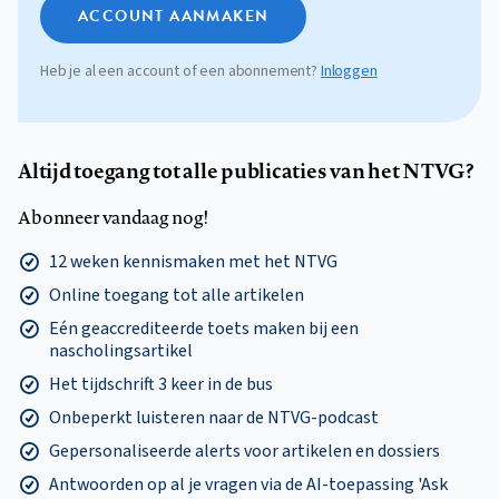
ACCOUNT AANMAKEN
Heb je al een account of een abonnement?
Inloggen
Altijd toegang tot alle publicaties van het NTVG?
Abonneer vandaag nog!
12 weken kennismaken met het NTVG
Online toegang tot alle artikelen
Eén geaccrediteerde toets maken bij een
nascholingsartikel
Het tijdschrift 3 keer in de bus
Onbeperkt luisteren naar de NTVG-podcast
Gepersonaliseerde alerts voor artikelen en dossiers
Antwoorden op al je vragen via de AI-toepassing 'Ask