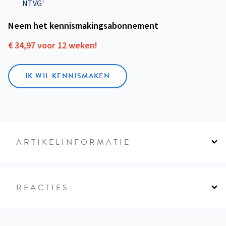
NTVG'
Neem het kennismakings­abonnement
€ 34,97 voor 12 weken!
IK WIL KENNISMAKEN
ARTIKELINFORMATIE
REACTIES