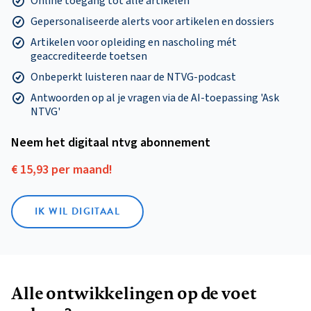
Online toegang tot alle artikelen
Gepersonaliseerde alerts voor artikelen en dossiers
Artikelen voor opleiding en nascholing mét
geaccrediteerde toetsen
Onbeperkt luisteren naar de NTVG-podcast
Antwoorden op al je vragen via de AI-toepassing 'Ask
NTVG'
Neem het digitaal ntvg abonnement
€ 15,93 per maand!
IK WIL DIGITAAL
Alle ontwikkelingen op de voet