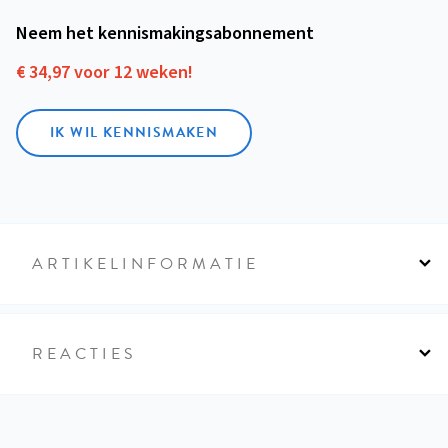
Neem het kennismakings­abonnement
€ 34,97 voor 12 weken!
IK WIL KENNISMAKEN
ARTIKELINFORMATIE
REACTIES