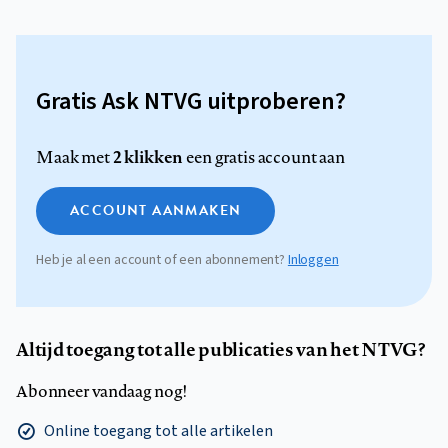
Gratis Ask NTVG uitproberen?
2 klikken
Maak met
een gratis account aan
ACCOUNT AANMAKEN
Heb je al een account of een abonnement?
Inloggen
Altijd toegang tot alle publicaties van het NTVG?
Abonneer vandaag nog!
Online toegang tot alle artikelen