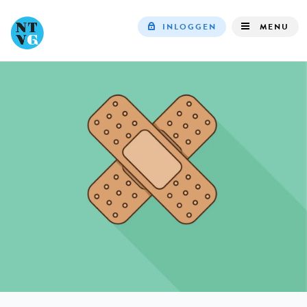
INLOGGEN
MENU
Top
navigation