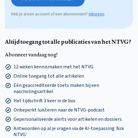
Heb je al een account of een abonnement?
Inloggen
Altijd toegang tot alle publicaties van het NTVG?
Abonneer vandaag nog!
12 weken kennismaken met het NTVG
Online toegang tot alle artikelen
Eén geaccrediteerde toets maken bij een
nascholingsartikel
Het tijdschrift 3 keer in de bus
Onbeperkt luisteren naar de NTVG-podcast
Gepersonaliseerde alerts voor artikelen en dossiers
Antwoorden op al je vragen via de AI-toepassing 'Ask
NTVG'